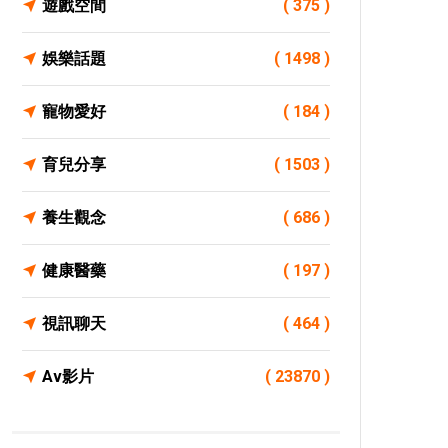
遊戲空間
( 375 )
娛樂話題
( 1498 )
寵物愛好
( 184 )
育兒分享
( 1503 )
養生觀念
( 686 )
健康醫藥
( 197 )
視訊聊天
( 464 )
Av影片
( 23870 )