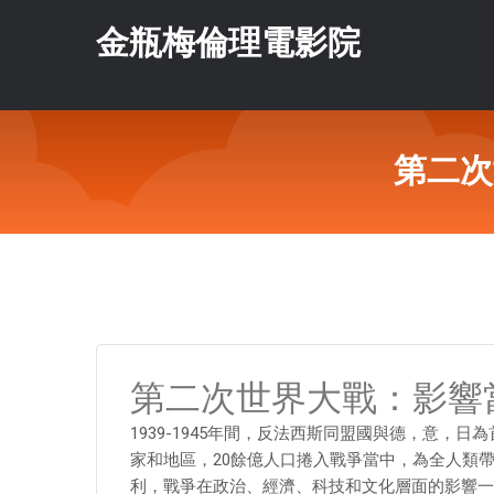
金瓶梅倫理電影院
第二次
第二次世界大戰：影響
1939-1945年間，反法西斯同盟國與德，意，
家和地區，20餘億人口捲入戰爭當中，為全人類
利，戰爭在政治、經濟、科技和文化層面的影響一