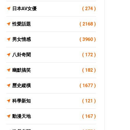
日本AV女優
( 274 )
性愛話題
( 2168 )
男女情感
( 3960 )
八卦奇聞
( 172 )
幽默搞笑
( 182 )
歷史縱橫
( 1677 )
科學新知
( 121 )
動漫天地
( 167 )