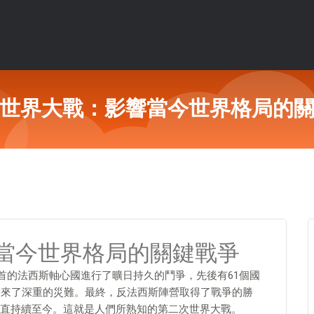
世界大戰：影響當今世界格局的
當今世界格局的關鍵戰爭
日為首的法西斯軸心國進行了曠日持久的鬥爭，先後有61個國
帶來了深重的災難。最終，反法西斯陣營取得了戰爭的勝
直持續至今。這就是人們所熟知的第二次世界大戰。