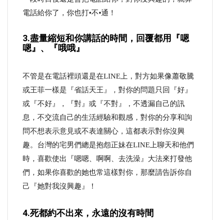
電話給你了，你也打•不•通！
3.盡量縮短和你講話的時間，回覆都用『嗯
嗯』、『哦哦』
不管是在電話裡頭還是在LINE上，對方如果像蕭敬騰
或王菲一樣是『省話天王』，對你的問題只回『好』
或『不好』，『對』或『不對』，不透漏自己的訊
息，不交流自己的生活經驗和觀感，對你的分享和詢
問不想表示意見或不表達關心，這都表示對你沒興
趣。台灣的宅男們總是抱怨正妹在LINE上聊天和他們
時，喜歡使出『嗯嗯、啊啊、去洗澡』大法來打發他
們，如果你喜歡的她也常這樣對你，那麼請告訴你自
己『她對我沒興趣』！
4.死都約不出來，永遠的沒有時間