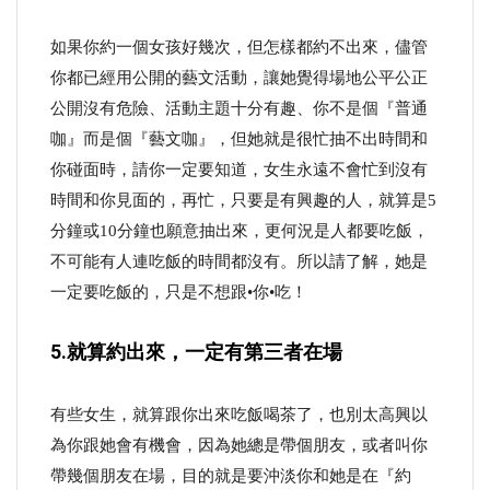
如果你約一個女孩好幾次，但怎樣都約不出來，儘管
你都已經用公開的藝文活動，讓她覺得場地公平公正
公開沒有危險、活動主題十分有趣、你不是個『普通
咖』而是個『藝文咖』，但她就是很忙抽不出時間和
你碰面時，請你一定要知道，女生永遠不會忙到沒有
時間和你見面的，再忙，只要是有興趣的人，就算是5
分鐘或10分鐘也願意抽出來，更何況是人都要吃飯，
不可能有人連吃飯的時間都沒有。所以請了解，她是
一定要吃飯的，只是不想跟•你•吃！
5.就算約出來，一定有第三者在場
有些女生，就算跟你出來吃飯喝茶了，也別太高興以
為你跟她會有機會，因為她總是帶個朋友，或者叫你
帶幾個朋友在場，目的就是要沖淡你和她是在『約