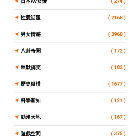
日本AV女優
( 274 )
性愛話題
( 2168 )
男女情感
( 3960 )
八卦奇聞
( 172 )
幽默搞笑
( 182 )
歷史縱橫
( 1677 )
科學新知
( 121 )
動漫天地
( 167 )
遊戲空間
( 375 )