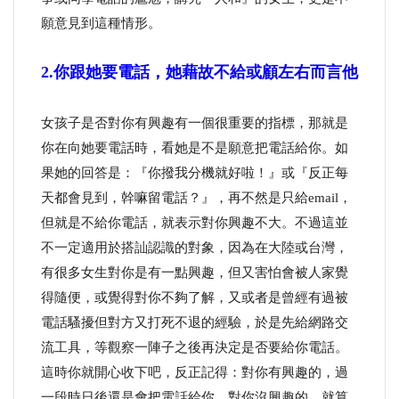
願意見到這種情形。
2.你跟她要電話，她藉故不給或顧左右而言他
女孩子是否對你有興趣有一個很重要的指標，那就是
你在向她要電話時，看她是不是願意把電話給你。如
果她的回答是：『你撥我分機就好啦！』或『反正每
天都會見到，幹嘛留電話？』，再不然是只給email，
但就是不給你電話，就表示對你興趣不大。不過這並
不一定適用於搭訕認識的對象，因為在大陸或台灣，
有很多女生對你是有一點興趣，但又害怕會被人家覺
得隨便，或覺得對你不夠了解，又或者是曾經有過被
電話騷擾但對方又打死不退的經驗，於是先給網路交
流工具，等觀察一陣子之後再決定是否要給你電話。
這時你就開心收下吧，反正記得：對你有興趣的，過
一段時日後還是會把電話給你，對你沒興趣的，就算