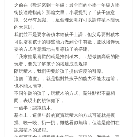
之前在《歡迎來到一年級：最全面的小學一年級入學
銜接適應指南》那篇文里，小暖提到了「孩子無意
識，父母有意識」，這個理念剛好可以詮釋積木陪玩
的大原則。
我們並不是要拿著積木給孩子上課，但父母要對積木
可以培養孩子的哪些能力做到心中有數，並以陪伴玩
耍的方式有意識地去引導孩子的搭建。
「我家娃最喜歡的就是推倒積木」：想做個高級的陪
玩者，要先了解孩子的搭建成長規律
陪玩積木，我們需要給孩子提供適度的引導。
這個「適度」，就是指對於孩子的能力不能太超前，
也不能太簡單。
不同年齡的孩子，玩積木的方式、關注點都不盡相
同，表現出的規律如下，
一歲半：認識積木。
基本上，這個年齡的寶寶玩積木的方式可能就是摸一
摸、咬一咬、扔一扔，雖然看似無聊，但這是他們在
認識積木的過程。