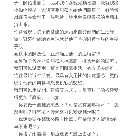
子，開始搭書店；比如我們參觀完動物園，她就找出
小動物模型，念叨著要用積木給他們蓋房子。有時候
就僅僅是看到了一張照片，她也會像模像樣的用積木
搭出來。
你會發現，孩子們搭建的源頭來自於他們的生活經
驗，對這些經驗的重現就是他們掌握周遭世界的重要
手段。
而積木的開放性，正好滿足他們的這項需求。
如果孩子每次只會用積木摞高高，排除年齡的因素，
我們可以試著用「幫他們聯繫生活」的方式去輕推。
往往最貼近生活的、最具有實用性的搭建靈感，更能
吸引他們的興趣和想要挑戰的慾望。
我們可以用提問、建議等方式，去引導孩子的搭建變
得更加「高級」，比如：
「你要做一個圓的東西呀？可是沒有圓形積木了，怎
麼辦呢？哪些積木湊起來可以變成圓形呢？」
「你說你要在高速公路上開車，可是怎麼才能讓你的
車下來呢？」
「你搭了兩層樓，那這邊要怎麼上去呢？」