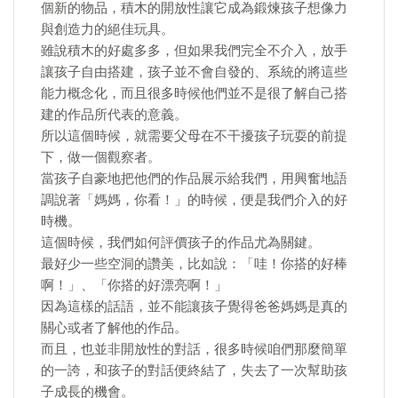
個新的物品，積木的開放性讓它成為鍛煉孩子想像力
與創造力的絕佳玩具。
雖說積木的好處多多，但如果我們完全不介入，放手
讓孩子自由搭建，孩子並不會自發的、系統的將這些
能力概念化，而且很多時候他們並不是很了解自己搭
建的作品所代表的意義。
所以這個時候，就需要父母在不干擾孩子玩耍的前提
下，做一個觀察者。
當孩子自豪地把他們的作品展示給我們，用興奮地語
調說著「媽媽，你看！」的時候，便是我們介入的好
時機。
這個時候，我們如何評價孩子的作品尤為關鍵。
最好少一些空洞的讚美，比如說：「哇！你搭的好棒
啊！」、「你搭的好漂亮啊！」
因為這樣的話語，並不能讓孩子覺得爸爸媽媽是真的
關心或者了解他的作品。
而且，也並非開放性的對話，很多時候咱們那麼簡單
的一誇，和孩子的對話便終結了，失去了一次幫助孩
子成長的機會。