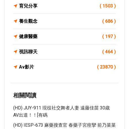
育兒分享
( 1503 )
養生觀念
( 686 )
健康醫藥
( 197 )
視訊聊天
( 464 )
Av影片
( 23870 )
相關閱讀
(HD) JUY-911 現役社交舞者人妻 遠藤佳苗 30歳
AV出道！！[有碼
(HD) IESP-673 麻藥搜查官 春藥子宮痙攣 前乃菜菜