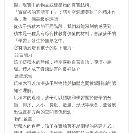
製」現實中的物品或建築物的真實結構。
「寶寶搭的真漂亮！」：請別空洞讚美孩子的積木作
品，做一個高級好評師
從孩子搭積木的不同階段，我們就能深刻的感受到，
積木是一種具有綜合性教育價值的材料，會讓孩子的
「學習」發生於無形之中。
它有助於培養孩子的以下能力：
·語言能力
孩子搭積木的時候，特別喜歡自言自語，導演小劇
場。積木成了鍛煉語言的良好媒介。
·數學認知
玩積木可以加深孩子對物體與物體之間數學關係的認
知性理解。
玩積木的過程，孩子可以體驗和學習關於數學的分
類、排序、大小、長度、數量、形狀等概念，並發展
出位置和方向的空間關係概念。
·物理啟蒙
玩積木的過程，孩子在實驗著不易倒塌的搭建方式；