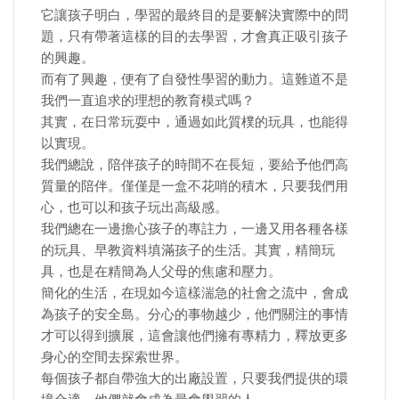
它讓孩子明白，學習的最終目的是要解決實際中的問
題，只有帶著這樣的目的去學習，才會真正吸引孩子
的興趣。
而有了興趣，便有了自發性學習的動力。這難道不是
我們一直追求的理想的教育模式嗎？
其實，在日常玩耍中，通過如此質樸的玩具，也能得
以實現。
我們總說，陪伴孩子的時間不在長短，要給予他們高
質量的陪伴。僅僅是一盒不花哨的積木，只要我們用
心，也可以和孩子玩出高級感。
我們總在一邊擔心孩子的專註力，一邊又用各種各樣
的玩具、早教資料填滿孩子的生活。其實，精簡玩
具，也是在精簡為人父母的焦慮和壓力。
簡化的生活，在現如今這樣湍急的社會之流中，會成
為孩子的安全島。分心的事物越少，他們關注的事情
才可以得到擴展，這會讓他們擁有專精力，釋放更多
身心的空間去探索世界。
每個孩子都自帶強大的出廠設置，只要我們提供的環