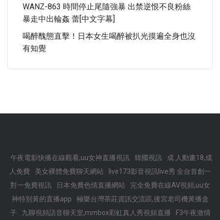
WANZ-863 時間停止尾隨強暴 出禁逆恨不良粉絲
暴走中出輪姦 蕾[中文字幕]
喝醉醜態直擊！日本女生喝醉被扒光摸遍全身也沒
有知覺
午夜電影快播在線觀看,uu女神直播視訊
韓國視訊
成.人動畫18,成
人免費
美女裸體免費聊天網站
live173影音視訊live秀 全台首創一
對一免費視訊
日本免費色情直播網站
完全免費在線AV視頻,uu女
神特別黃的直播app
極樂台灣茶莊資訊交流區,後宮老司機黃播盒
子
九聊視頻語音聊天室,mmbox彩虹真人秀視頻直播
F3午夜激情