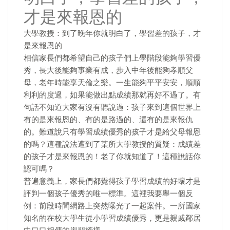
才是來報恩的
大學教授：到了晚年你就明白了，學習差的孩子，才
是來報恩的
相信家長們都希望自己的孩子們上學階段能夠學習優
秀，長大後能夠事業有成，步入中年後能夠孝順父
母，老年時能享天倫之樂。一生能夠平平安安，順順
利利的度過，如果能做出點成績那就再好不過了。有
句話不知道大家有沒有聽說過：孩子來到這個世界上
有的是來報恩的、有的是路過的、還有的是來報仇
的。難道說只有學習成績優秀的孩子才是給父母報恩
的嗎？這種說法遭到了某所大學教授的質疑：成績差
的孩子才是來報恩的！老了你就知道了！這種說話你
認可嗎？
普遍意義上，家長們都覺得孩子學習成績的好壞才是
評判一個孩子優秀的唯一標準。這裡我要舉一個反
例：前段時間網路上突然曝光了一起案件。一所國家
知名的在校大學生從小學習成績優秀，更是親戚鄰居