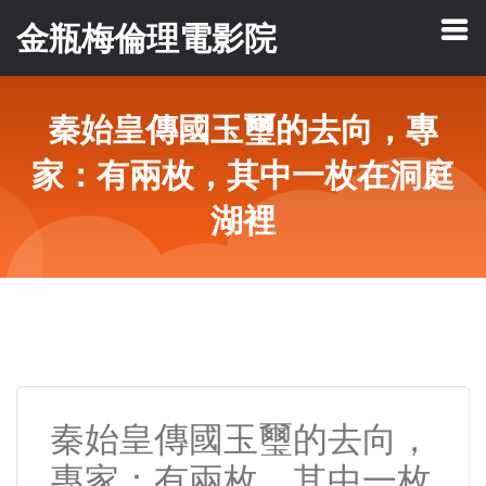
金瓶梅倫理電影院
秦始皇傳國玉璽的去向，專
家：有兩枚，其中一枚在洞庭
湖裡
秦始皇傳國玉璽的去向，
專家：有兩枚，其中一枚