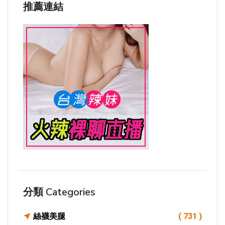
推薦連結
分類 Categories
絲襪美腿
( 731 )