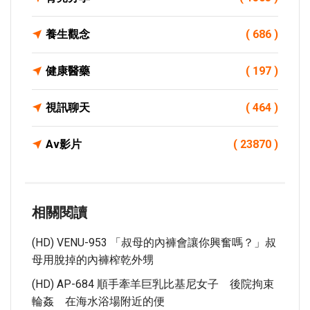
養生觀念
( 686 )
健康醫藥
( 197 )
視訊聊天
( 464 )
Av影片
( 23870 )
相關閱讀
(HD) VENU-953 「叔母的內褲會讓你興奮嗎？」叔
母用脫掉的內褲榨乾外甥
(HD) AP-684 順手牽羊巨乳比基尼女子 後院拘束
輪姦 在海水浴場附近的便