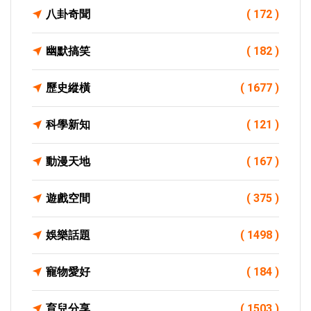
八卦奇聞
( 172 )
幽默搞笑
( 182 )
歷史縱橫
( 1677 )
科學新知
( 121 )
動漫天地
( 167 )
遊戲空間
( 375 )
娛樂話題
( 1498 )
寵物愛好
( 184 )
育兒分享
( 1503 )