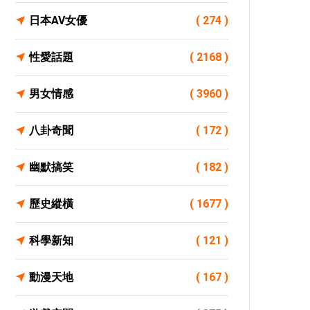
日本AV女優
( 274 )
性愛話題
( 2168 )
男女情感
( 3960 )
八卦奇聞
( 172 )
幽默搞笑
( 182 )
歷史縱橫
( 1677 )
科學新知
( 121 )
動漫天地
( 167 )