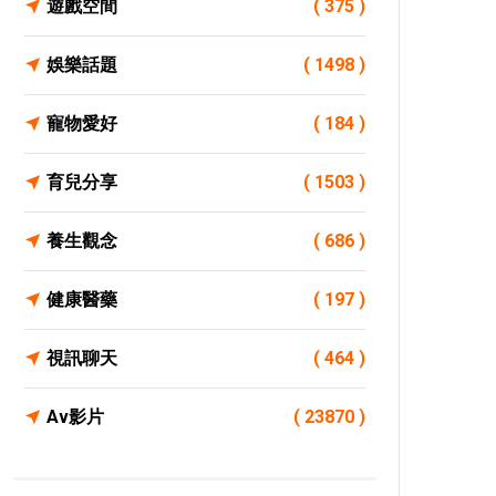
遊戲空間
( 375 )
娛樂話題
( 1498 )
寵物愛好
( 184 )
育兒分享
( 1503 )
養生觀念
( 686 )
健康醫藥
( 197 )
視訊聊天
( 464 )
Av影片
( 23870 )