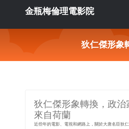
金瓶梅倫理電影院
狄仁傑形象
狄仁傑形象轉換，政治
來自荷蘭
近些年的電影、電視和網路上，關於大唐名臣狄仁