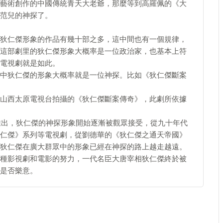
藝術創作的中國傳統青天大老爺，那麼等到高羅佩的《大
范兒的神探了。
狄仁傑形象的作品有幾十部之多，這中間也有一個規律，
這部劇里的狄仁傑形象大概率是一位政治家，也基本上符
電視劇就是如此。
中狄仁傑的形象大概率就是一位神探。比如《狄仁傑斷案
山西太原電視台拍攝的《狄仁傑斷案傳奇》，此劇所依據
斷推出，狄仁傑的神探形象開始逐漸被觀眾接受，從九十年代
仁傑》系列等電視劇，從劉德華的《狄仁傑之通天帝國》
狄仁傑在廣大群眾中的形象已經在神探的路上越走越遠。
種影視劇和電影的努力，一代名臣大唐宰相狄仁傑終於被
是否樂意。